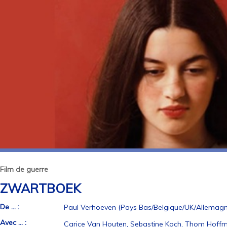
Film de guerre
ZWARTBOEK
De ... :
Paul Verhoeven (Pays Bas/Belgique/UK/Allemagne 
Avec ... :
Carice Van Houten, Sebastine Koch, Thom Hoffma