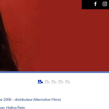
2006 - distributeur:Alternative Films)
n, Halina Reijn