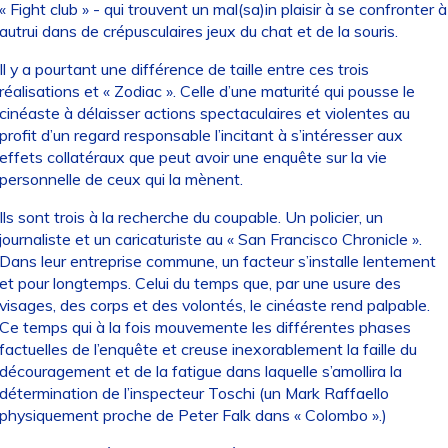
« Fight club » - qui trouvent un mal(sa)in plaisir à se confronter à
autrui dans de crépusculaires jeux du chat et de la souris.
Il y a pourtant une différence de taille entre ces trois
réalisations et « Zodiac ». Celle d’une maturité qui pousse le
cinéaste à délaisser actions spectaculaires et violentes au
profit d’un regard responsable l’incitant à s’intéresser aux
effets collatéraux que peut avoir une enquête sur la vie
personnelle de ceux qui la mènent.
Ils sont trois à la recherche du coupable. Un policier, un
journaliste et un caricaturiste au « San Francisco Chronicle ».
Dans leur entreprise commune, un facteur s’installe lentement
et pour longtemps. Celui du temps que, par une usure des
visages, des corps et des volontés, le cinéaste rend palpable.
Ce temps qui à la fois mouvemente les différentes phases
factuelles de l’enquête et creuse inexorablement la faille du
découragement et de la fatigue dans laquelle s’amollira la
détermination de l’inspecteur Toschi (un Mark Raffaello
physiquement proche de Peter Falk dans « Colombo ».)