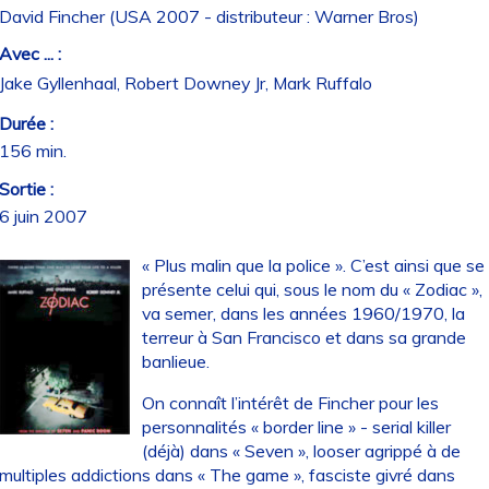
David Fincher (USA 2007 - distributeur : Warner Bros)
Avec ... :
Jake Gyllenhaal, Robert Downey Jr, Mark Ruffalo
Durée :
156 min.
Sortie :
6 juin 2007
« Plus malin que la police ». C’est ainsi que se
présente celui qui, sous le nom du « Zodiac »,
va semer, dans les années 1960/1970, la
terreur à San Francisco et dans sa grande
banlieue.
On connaît l’intérêt de Fincher pour les
personnalités « border line » - serial killer
(déjà) dans « Seven », looser agrippé à de
multiples addictions dans « The game », fasciste givré dans