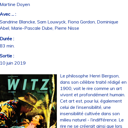
Martine Doyen
Avec ... :
Sandrine Blancke, Sam Louwyck, Fiona Gordon, Dominique
Abel, Marie-Pascale Dube, Pierre Nisse
Durée :
83 min.
Sortie :
10 juin 2019
Le philosophe Henri Bergson,
dans son célèbre traité rédigé en
1900, voit le rire comme un art
vivant
et profondément humain.
Cet art est, pour lui, également
celui de l’insensibilité, une
insensibilité cultivée dans son
milieu naturel - l’indifférence. Le
rire ne se créerait ainsi que lors