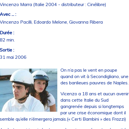
Vincenzo Marra (Italie 2004 - distributeur : Cinélibre)
Avec ... :
Vincenzo Pacilli, Edoardo Melone, Giovanna Ribera
Durée :
82 min.
Sortie :
31 mai 2006
On n’a pas le vent en poupe
quand on vit à Secondigliano, une
des banlieues pauvres de Naples.
Vicenzo a 18 ans et aucun avenir
dans cette Italie du Sud
gangrenée depuis si longtemps
par une crise économique dont il
semble qu’elle n’émergera jamais.(« Certi Bambini » des Frazzi)