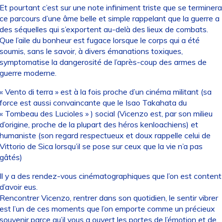
Et pourtant c’est sur une note infiniment triste que se terminera
ce parcours d’une âme belle et simple rappelant que la guerre a
des séquelles qui s’exportent au-delà des lieux de combats.
Que l’aile du bonheur est fugace lorsque le corps qui a été
soumis, sans le savoir, à divers émanations toxiques,
symptomatise la dangerosité de l’après-coup des armes de
guerre moderne.
« Vento di terra » est à la fois proche d’un cinéma militant (sa
force est aussi convaincante que le Isao Takahata du
« Tombeau des Lucioles » ) social (Vicenzo est, par son milieu
d’origine, proche de la plupart des héros kenloachiens) et
humaniste (son regard respectueux et doux rappelle celui de
Vittorio de Sica lorsqu’il se pose sur ceux que la vie n’a pas
gâtés)
Il y a des rendez-vous cinématographiques que l’on est content
d’avoir eus.
Rencontrer Vicenzo, rentrer dans son quotidien, le sentir vibrer
est l’un de ces moments que l’on emporte comme un précieux
souvenir parce qu’il vous a ouvert les portes de l’émotion et de