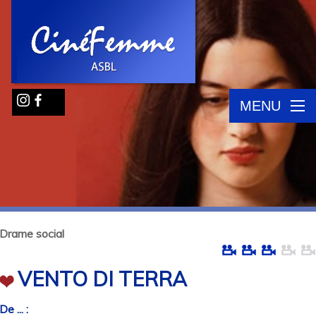
MENU
Drame social
VENTO DI TERRA
De ... :