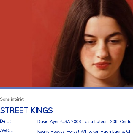
Sans intérêt
STREET KINGS
De ... :
David Ayer (USA 2008 - distributeur : 20th Centur
Avec ... :
Keanu Reeves, Forest Whitaker, Hugh Laurie, Chr