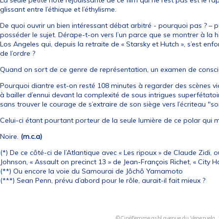
La seule petite note réjouissante de ce film qui ne l’est pas est le r
glissant entre l’éthique et l’éthylisme.
De quoi ouvrir un bien intéressant débat arbitré - pourquoi pas ? – 
posséder le sujet. Dérape-t-on vers l’un parce que se montrer à la 
Los Angeles qui, depuis la retraite de « Starsky et Hutch », s’est en
de l’ordre ?
Quand on sort de ce genre de représentation, un examen de conscien
Pourquoi diantre est-on resté 108 minutes à regarder des scènes vio
à bailler d’ennui devant la complexité de sous intrigues superfétato
sans trouver le courage de s’extraire de son siège vers l’écriteau "sor
Celui-ci étant pourtant porteur de la seule lumière de ce polar qui m
Noire.
(m.c.a)
(*) De ce côté-ci de l’Atlantique avec « Les ripoux » de Claude Zidi, o
Johnson, « Assault on precinct 13 » de Jean-François Richet, « City H
(**) Ou encore la voie du Samourai de Jôchô Yamamoto
(***) Sean Penn, prévu d’abord pour le rôle, aurait-il fait mieux ?
©CinéFemme asbl avenue du Venezuela, 