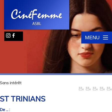
MENU
Sans intérêt
ST TRINIANS
De ... :