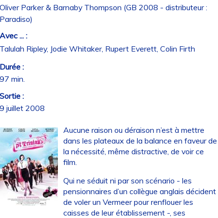
Oliver Parker & Barnaby Thompson (GB 2008 - distributeur :
Paradiso)
Avec ... :
Talulah Ripley, Jodie Whitaker, Rupert Everett, Colin Firth
Durée :
97 min.
Sortie :
9 juillet 2008
Aucune raison ou déraison n’est à mettre
dans les plateaux de la balance en faveur de
la nécessité, même distractive, de voir ce
film.
Qui ne séduit ni par son scénario - les
pensionnaires d’un collègue anglais décident
de voler un Vermeer pour renflouer les
caisses de leur établissement -, ses