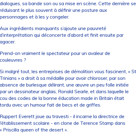
dialogues, sa bande son ou sa mise en scène. Cette dernière se
réduisant le plus souvent à définir une posture aux
personnages et à les y congeler.
Aux ingrédients manquants s’ajoute une pauvreté
d’interprétation qui déconcerte d’abord et finit ensuite par
agacer.
Prend-on vraiment le spectateur pour un avaleur de
couleuvres ?
Si malgré tout, les entreprises de démolition vous fascinent, « S
Trinians » a droit à sa médaille pour avoir chloroser, par son
absence de burlesque délirant, une œuvre un peu folle initiée
par un dessinateur anglais, Ronald Searle, et dans laquelle le
cou des codes de la bonne éducation made in Britain était
tordu avec un humour fait de becs et de griffes.
Ruppert Everett joue au travesti - il incarne la directrice de
l’établissement scolaire - en clone de Terence Stamp dans
« Priscilla queen of the desert ».