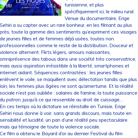
tunisienne, et plus
spécifiquement ici, le milieu rural.
Venue du documentaire, Erige
Sehiri a su capter avec un rare bonheur, en les filmant au plus
près, toute la gamme des sentiments qu’expriment ces visages
de jeunes filles et de femmes déjà usées, toutes non
professionnelles comme le reste de la distribution. Douceur et
violence alternent. Flirts légers, amours naissantes,
omniprésence des tabous dans une société très conservatrice,
mais aussi aspiration irrésistible à la liberté, smartphones et
internet aidant. Séquences contrastées : les jeunes filles
enlèvent le voile, se maquillent avec délectation tandis que plus
loin, les femmes plus âgées ne sont qu’amertume. Et la réalité
sociale n’est pas oubliée : salaires de famine, la toute puissance
du patron, jusqu’à ce qui ressemble au droit de cuissage…
En ces temps où la dictature se réinstalle en Tunisie, Erige
Sehiri nous donne à voir, sans grands discours, mais toute en
sensibilité et lucidité, un pan d’une réalité peu spectaculaire
mais qui témoigne de toute la violence sociale.
Ce film a obtenu le Bayard d’or au dernier Festival du film