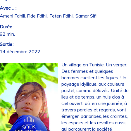
Avec ... :
Ameni Fdhili, Fide Fdihli, Feten Fdihli, Samar Sifi
Durée :
92 min.
Sortie :
14 décembre 2022
Un village en Tunisie. Un verger.
Des femmes et quelques
hommes cueillent les figues. Un
paysage idyllique, aux couleurs
pastel, comme délavés. Unité de
lieu et de temps, un huis clos à
ciel ouvert, où, en une journée, à
travers paroles et regards, vont
émerger, par bribes, les craintes,
les espoirs et les révoltes aussi,
qui parcourent la société