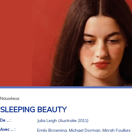
Nauséeux
SLEEPING BEAUTY
De ... :
Julia Leigh (Australie 2011)
Avec ... :
Emily Browning, Michael Dorman, Mirrah Foulkes