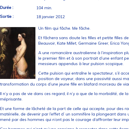
Durée :
104 min.
Sortie :
18 janvier 2012
Un film qui fâche. Me fâche.
Et fâchera sans doute les filles et petite filles 
Beauvoir, Kate Millet, Germaine Greer, Erica Yong
A une romancière australienne à l’inspiration pl
le premier film et à son portrait d’une enfant per
messieurs appendus à leur pulsion scopique.
Cette pulsion qui entraîne le spectateur, s’il a
position de voyeur, dans une passivité aussi ma
transformation du corps d’une jeune fille en blafard morceau de via
Il n’y a pas de vie dans ces regard, il n’y a que de la morbidité, de la
méprisante.
Et une forme de lâcheté de la part de celle qui accepte, pour des 
matérielle, de devenir par l’effet d’ un somnifère la plongeant dans
mené par des hommes qui n’ont pas le courage d’affronter leur imp