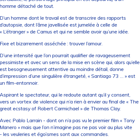
homme détaché de tout.
D’un homme dont le travail est de transcrire des rapports
d’autopsie, dont l’âme javellisée est jumelée à celle de
« L’étranger » de Camus et qui ne semble avoir qu’une idée.
Fixe et bizarrement asséchée : trouver l’amour.
D’une intensité que l’on pourrait qualifier de ravageusement
pessimiste et avec un sens de la mise en scène qui, alors qu’elle
est besogneusement attentive au moindre détail, donne
d’impression d’une singulière étrangeté, « Santiago 73 … » est
un film-entonnoir.
Aspirant le spectateur, qui le redoute autant qu’il y consent,
vers un vortex de violence qui n’a rien à envier au final de « The
great ecstasy of Robert Carmichael » de Thomas Clay.
Avec Pablo Larrain - dont on n’a pas vu le premier film « Tony
Manero » mais que l’on n’imagine pas ne pas voir au plus vite
- les veuleries et égoïsmes sont aux commandes.