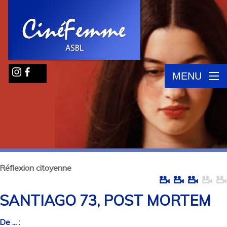
MENU
Réflexion citoyenne
SANTIAGO 73, POST MORTEM
De ... :