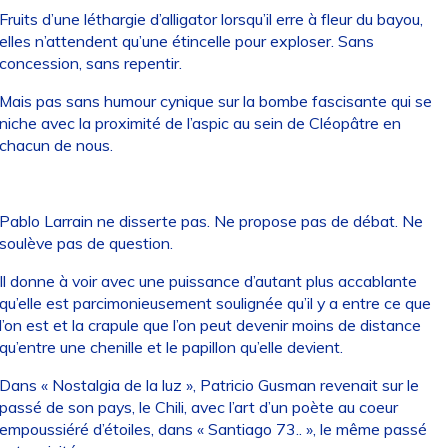
Fruits d’une léthargie d’alligator lorsqu’il erre à fleur du bayou,
elles n’attendent qu’une étincelle pour exploser. Sans
concession, sans repentir.
Mais pas sans humour cynique sur la bombe fascisante qui se
niche avec la proximité de l’aspic au sein de Cléopâtre en
chacun de nous.
Pablo Larrain ne disserte pas. Ne propose pas de débat. Ne
soulève pas de question.
Il donne à voir avec une puissance d’autant plus accablante
qu’elle est parcimonieusement soulignée qu’il y a entre ce que
l’on est et la crapule que l’on peut devenir moins de distance
qu’entre une chenille et le papillon qu’elle devient.
Dans « Nostalgia de la luz », Patricio Gusman revenait sur le
passé de son pays, le Chili, avec l’art d’un poète au coeur
empoussiéré d’étoiles, dans « Santiago 73.. », le même passé