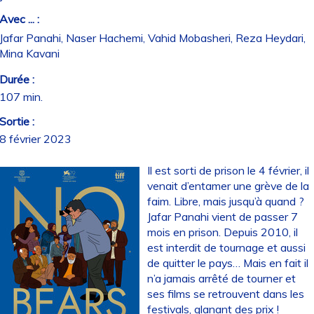
Avec ... :
Jafar Panahi, Naser Hachemi, Vahid Mobasheri, Reza Heydari,
Mina Kavani
Durée :
107 min.
Sortie :
8 février 2023
Il est sorti de prison le 4 février, il
venait d’entamer une grève de la
faim. Libre, mais jusqu’à quand ?
Jafar Panahi vient de passer 7
mois en prison. Depuis 2010, il
est interdit de tournage et aussi
de quitter le pays… Mais en fait il
n’a jamais arrêté de tourner et
ses films se retrouvent dans les
festivals, glanant des prix !