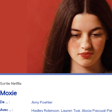
Sortie Netflix
Moxie
De ... :
Amy Poehler
Avec ... :
Hadley Robinson, Lauren Tsai, Alycia Pascual-P