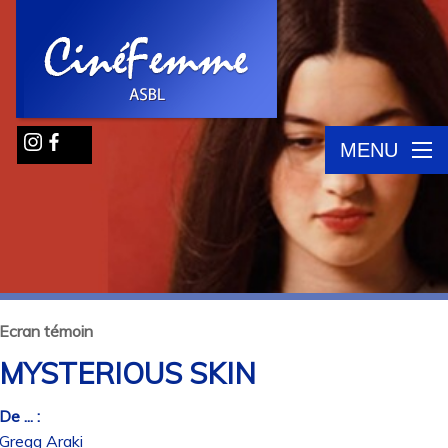
MENU
Ecran témoin
MYSTERIOUS SKIN
De ... :
Gregg Araki