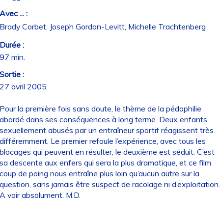
Avec ... :
Brady Corbet, Joseph Gordon-Levitt, Michelle Trachtenberg
Durée :
97 min.
Sortie :
27 avril 2005
Pour la première fois sans doute, le thème de la pédophilie
abordé dans ses conséquences à long terme. Deux enfants
sexuellement abusés par un entraîneur sportif réagissent très
différemment. Le premier refoule l’expérience, avec tous les
blocages qui peuvent en résulter, le deuxième est séduit. C’est
sa descente aux enfers qui sera la plus dramatique, et ce film
coup de poing nous entraîne plus loin qu’aucun autre sur la
question, sans jamais être suspect de racolage ni d’exploitation.
A voir absolument. M.D.