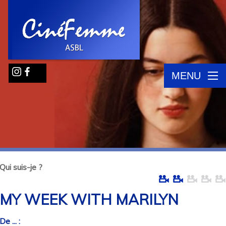
MENU
Qui suis-je ?
MY WEEK WITH MARILYN
De ... :