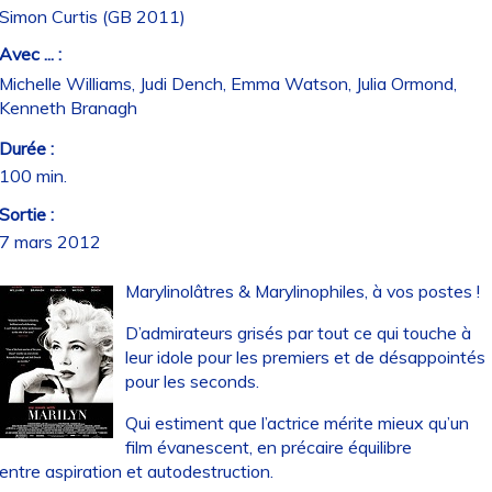
Simon Curtis (GB 2011)
Avec ... :
Michelle Williams, Judi Dench, Emma Watson, Julia Ormond,
Kenneth Branagh
Durée :
100 min.
Sortie :
7 mars 2012
Marylinolâtres & Marylinophiles, à vos postes !
D’admirateurs grisés par tout ce qui touche à
leur idole pour les premiers et de désappointés
pour les seconds.
Qui estiment que l’actrice mérite mieux qu’un
film évanescent, en précaire équilibre
entre aspiration et autodestruction.