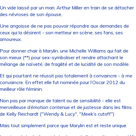
Un vide laissé par un mari, Arthur Miller en train de se détacher
des névroses de son épouse.
Une angoisse de ne pas pouvoir répondre aux demandes de
ceux qui la désirent - son metteur en scène, ses fans, ses
amoureux.
Pour donner chair à Marylin, une Michelle Williams qui fait de
son mieux (**) pour sex-symboliser et rendre attachant le
mélange de naïveté, de fragilité et de lucidité de son modèle.
Et qui pourtant ne réussit pas totalement à convaincre - à
me
convaincre. En effet elle fut nominée pour l’Oscar 2012 du
meilleur rôle féminin.
Non pas par manque de talent ou de sensibilité - elle est
merveilleuse d’émotion contenue et de justesse dans les films
de Kelly Reichardt ("Wendy & Lucy", "Meek’s cutoff")
Mais tout simplement parce que Marylin est et reste unique.