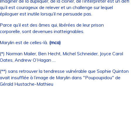
Imaginer de la dupliquer, de la cloner, de l’interpréter est un défi
qu’il est courageux de relever et un challenge sur lequel
épiloguer est inutile lorsqu’il ne persuade pas.
Parce qu’il est des âmes qui, libérées de leur prison
corporelle, sont devenues inatteignables.
Marylin est de celles-là.
(mca)
(*) Norman Mailer, Ben Hecht, Michel Schneider, Joyce Carol
Oates, Andrew O’Hagan …
(**) sans retrouver la tendresse vulnérable que Sophie Quinton
avait insufflée à l’image de Marylin dans "Poupoupidou" de
Gérald Hustache-Mathieu