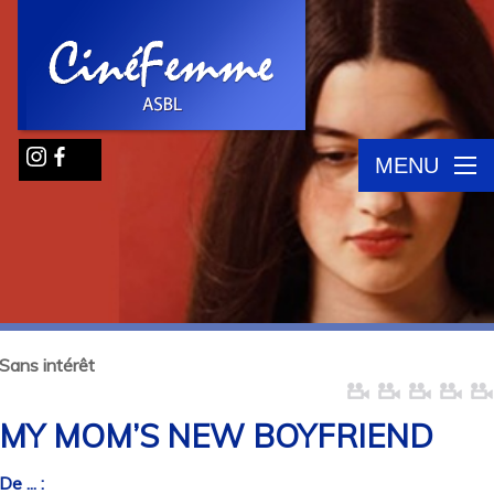
MENU
Sans intérêt
MY MOM’S NEW BOYFRIEND
De ... :