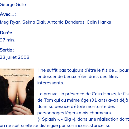
George Gallo
Avec ... :
Meg Ryan, Selma Blair, Antonio Banderas, Colin Hanks
Durée :
97 min.
Sortie :
23 juillet 2008
Il ne suffit pas toujours d’être le fils de … pour
endosser de beaux rôles dans des films
intéressants.
La preuve : la présence de Colin Hanks, le fils
de Tom qui au même âge (31 ans) avait déjà
dans sa besace d’étoile montante des
personnages légers mais charmeurs
(« Splash », « Big »), dans une réalisation don
on ne sait si elle se distingue par son inconsistance, sa