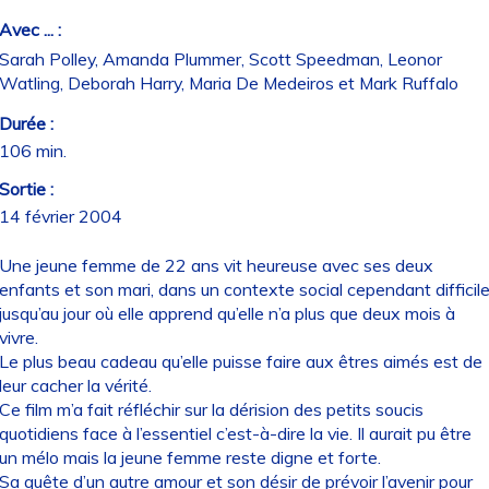
Avec ... :
Sarah Polley, Amanda Plummer, Scott Speedman, Leonor
Watling, Deborah Harry, Maria De Medeiros et Mark Ruffalo
Durée :
106 min.
Sortie :
14 février 2004
Une jeune femme de 22 ans vit heureuse avec ses deux
enfants et son mari, dans un contexte social cependant difficil
jusqu’au jour où elle apprend qu’elle n’a plus que deux mois à
vivre.
Le plus beau cadeau qu’elle puisse faire aux êtres aimés est de
leur cacher la vérité.
Ce film m’a fait réfléchir sur la dérision des petits soucis
quotidiens face à l’essentiel c’est-à-dire la vie. Il aurait pu être
un mélo mais la jeune femme reste digne et forte.
Sa quête d’un autre amour et son désir de prévoir l’avenir pour