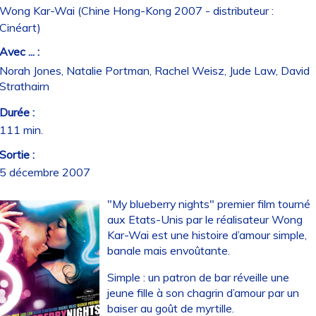
Wong Kar-Wai (Chine Hong-Kong 2007 - distributeur :
Cinéart)
Avec ... :
Norah Jones, Natalie Portman, Rachel Weisz, Jude Law, David
Strathairn
Durée :
111 min.
Sortie :
5 décembre 2007
"My blueberry nights" premier film tourné
aux Etats-Unis par le réalisateur Wong
Kar-Wai est une histoire d’amour simple,
banale mais envoûtante.
Simple : un patron de bar réveille une
jeune fille à son chagrin d’amour par un
baiser au goût de myrtille.