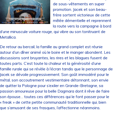
de sous-vêtements en super
promotion. Jacek et son beau-
frère sortent victorieux de cette
mêlée démentielle et reprennent
la route vers la campagne à bord
d’une minuscule voiture rouge, qui vibre au son tonitruant de
Metallica.
De retour au bercail, la famille au grand complet est réunie
autour d’un dîner animé où le boire et le manger abondent. Les
discussions sont bruyantes, les rires et les blagues fusent de
toutes parts. C’est toute la chaleur et la générosité d’une
famille rurale qui se révèle à l’écran tandis que le personnage de
Jacek se dévoile progressivement. Son goût immodéré pour le
métal, son accoutrement vestimentaire détonnant, son envie
de quitter la Pologne pour s’exiler en Grande-Bretagne, sa
passion amoureuse pour la belle Dagmara dont il rêve de faire
son épouse… toutes ces différences qui le font passer pour le
« freak » de cette petite communauté traditionnelle qui, bien
que s’amusant de ses frasques, l’affectionne néanmoins.