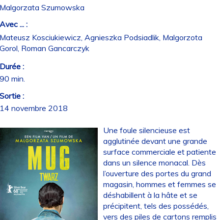
Malgorzata Szumowska
Avec ... :
Mateusz Kosciukiewicz, Agnieszka Podsiadlik, Malgorzota
Gorol, Roman Gancarczyk
Durée :
90 min.
Sortie :
14 novembre 2018
Une foule silencieuse est
agglutinée devant une grande
surface commerciale et patiente
dans un silence monacal. Dès
l’ouverture des portes du grand
magasin, hommes et femmes se
déshabillent à la hâte et se
précipitent, tels des possédés,
vers des piles de cartons remplis