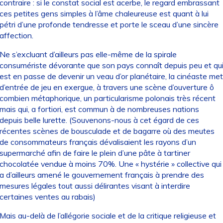
contraire : si le constat social est acerbe, le regard embrassant
ces petites gens simples à l’âme chaleureuse est quant à lui
pétri d’une profonde tendresse et porte le sceau d’une sincère
affection.
Ne s’excluant d’ailleurs pas elle-même de la spirale
consumériste dévorante que son pays connaît depuis peu et qu
est en passe de devenir un veau d’or planétaire, la cinéaste met
d’entrée de jeu en exergue, à travers une scène d’ouverture ô
combien métaphorique, un particularisme polonais très récent
mais qui, a fortiori, est commun à de nombreuses nations
depuis belle lurette. (Souvenons-nous à cet égard de ces
récentes scènes de bousculade et de bagarre où des meutes
de consommateurs français dévalisaient les rayons d’un
supermarché afin de faire le plein d’une pâte à tartiner
chocolatée vendue à moins 70%. Une « hystérie » collective qui
a d’ailleurs amené le gouvernement français à prendre des
mesures légales tout aussi délirantes visant à interdire
certaines ventes au rabais)
Mais au-delà de l’allégorie sociale et de la critique religieuse et