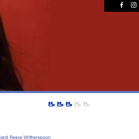
ard, Reese Witherspoon