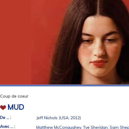
Coup de coeur
MUD
De ... :
Jeff Nichols (USA, 2012)
Avec ... :
Matthew McConaughey, Tye Sheridan, Sam Shep