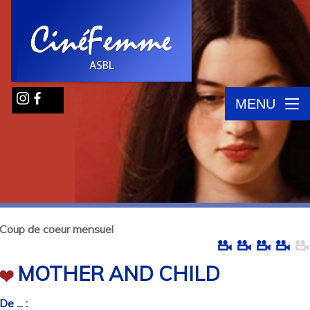
MENU
Coup de coeur mensuel
MOTHER AND CHILD
De ... :