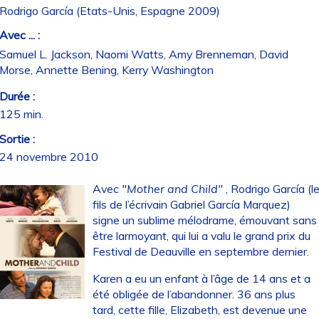
Rodrigo García (Etats-Unis, Espagne 2009)
Avec ... :
Samuel L. Jackson, Naomi Watts, Amy Brenneman, David
Morse, Annette Bening, Kerry Washington
Durée :
125 min.
Sortie :
24 novembre 2010
Avec
"Mother and Child"
, Rodrigo García (l
fils de l’écrivain Gabriel García Marquez)
signe un sublime mélodrame, émouvant sans
être larmoyant, qui lui a valu le grand prix du
Festival de Deauville en septembre dernier.
Karen a eu un enfant à l’âge de 14 ans et a
été obligée de l’abandonner. 36 ans plus
tard, cette fille, Elizabeth, est devenue une