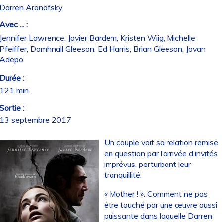
Darren Aronofsky
Avec ... :
Jennifer Lawrence, Javier Bardem, Kristen Wiig, Michelle
Pfeiffer, Domhnall Gleeson, Ed Harris, Brian Gleeson, Jovan
Adepo
Durée :
121 min.
Sortie :
13 septembre 2017
Un couple voit sa relation remise
en question par l’arrivée d’invités
imprévus, perturbant leur
tranquillité.
« Mother ! ». Comment ne pas
être touché par une œuvre aussi
puissante dans laquelle Darren