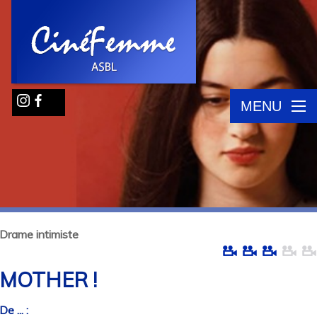
MENU
Drame intimiste
MOTHER !
De ... :