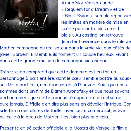
Aronofsky, réalisateur de
« Requiem for a Dream » et de
« Black Swan », semble repousse
les limites en matière de mise en
scène pour notre plus grand
plaisir. Au casting, on retrouve
Jennifer Lawrence dans le rôle d
Mother, compagne du réalisateur dans la vraie vie, aux côtés de
Javier Bardem. Ensemble, ils forment un couple heureux, vivant
dans cette grande maison de campagne victorienne.
Très vite, on comprend que cette demeure est en fait un
personnage à part entière, dont le cœur semble battre au sous
sol. Mis à part cela, rien d’inquiétant à l’horizon. Sauf que nous
sommes dans un film de Darren Aronofsky et que nous savons
pertinemment que cette tranquillité apparente du début ne
dure jamais. Difficile d’en dire plus sans en dévoiler l’intrigue. Car
si le film a des allures de thriller avec cette caméra subjective
qui colle à la peau de Mother, il est bien plus que cela.
Présenté en sélection officielle à la Mostra de Venise, le film a