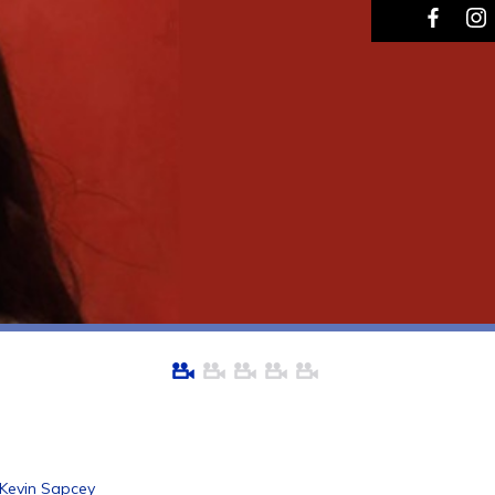
 Kevin Sapcey