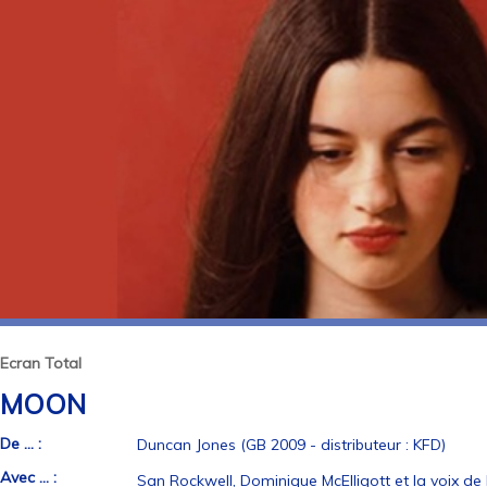
Ecran Total
MOON
De ... :
Duncan Jones (GB 2009 - distributeur : KFD)
Avec ... :
San Rockwell, Dominique McElligott et la voix de