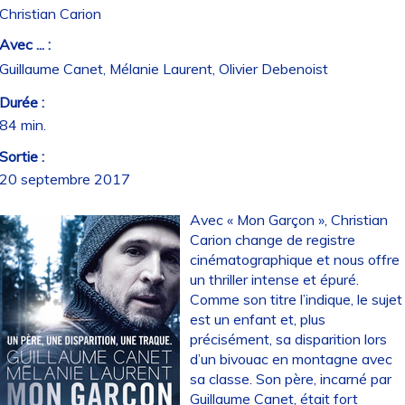
Christian Carion
Avec ... :
Guillaume Canet, Mélanie Laurent, Olivier Debenoist
Durée :
84 min.
Sortie :
20 septembre 2017
Avec « Mon Garçon », Christian
Carion change de registre
cinématographique et nous offre
un thriller intense et épuré.
Comme son titre l’indique, le sujet
est un enfant et, plus
précisément, sa disparition lors
d’un bivouac en montagne avec
sa classe. Son père, incarné par
Guillaume Canet, était fort