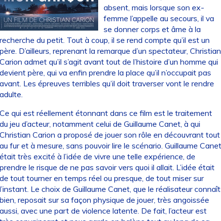
absent, mais lorsque son ex-
femme l’appelle au secours, il va
se donner corps et âme à la
recherche du petit. Tout à coup, il se rend compte qu’il est un
père. D’ailleurs, reprenant la remarque d’un spectateur, Christian
Carion admet qu’il s’agit avant tout de l’histoire d’un homme qui
devient père, qui va enfin prendre la place qu’il n’occupait pas
avant. Les épreuves terribles qu’il doit traverser vont le rendre
adulte.
Ce qui est réellement étonnant dans ce film est le traitement
du jeu d’acteur, notamment celui de Guillaume Canet, à qui
Christian Carion a proposé de jouer son rôle en découvrant tout
au fur et à mesure, sans pouvoir lire le scénario. Guillaume Cane
était très excité à l’idée de vivre une telle expérience, de
prendre le risque de ne pas savoir vers quoi il allait. L’idée était
de tout tourner en temps réel ou presque, de tout miser sur
l’instant. Le choix de Guillaume Canet, que le réalisateur connaît
bien, reposait sur sa façon physique de jouer, très angoissée
aussi, avec une part de violence latente. De fait, l’acteur est