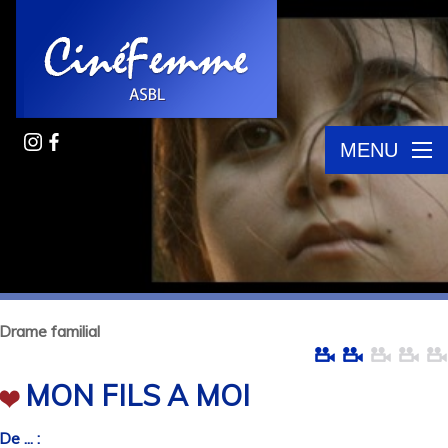
MENU
Drame familial
MON FILS A MOI
De ... :