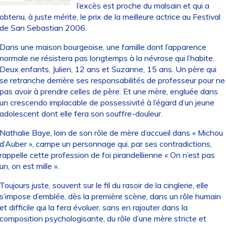
l’excès est proche du malsain et qui a
obtenu, à juste mérite, le prix de la meilleure actrice au Festival
de San Sebastian 2006.
Dans une maison bourgeoise, une famille dont l’apparence
normale ne résistera pas longtemps à la névrose qui l’habite.
Deux enfants, Julien, 12 ans et Suzanne, 15 ans. Un père qui
se retranche derrière ses responsabilités de professeur pour ne
pas avoir à prendre celles de père. Et une mère, engluée dans
un crescendo implacable de possessivité à l’égard d’un jeune
adolescent dont elle fera son souffre-douleur.
Nathalie Baye, loin de son rôle de mère d’accueil dans « Michou
d’Auber », campe un personnage qui, par ses contradictions,
rappelle cette profession de foi pirandellienne « On n’est pas
un, on est mille ».
Toujours juste, souvent sur le fil du rasoir de la cinglerie, elle
s’impose d’emblée, dès la première scène, dans un rôle humain
et difficile qui la fera évoluer, sans en rajouter dans la
composition psychologisante, du rôle d’une mère stricte et