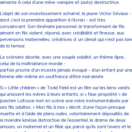
aimante à celui d’une mère-vampire et (auto) destructrice.
L’objet de son investissement acharné, le jeune Victor Sévaux -
dont c’est la première apparition à l’écran - est très
convaincant. Son itinéraire personnel, le transformant de fils
aimant en fils violent, répond, avec crédibilité et finesse, aux
perversions maternelles, créatrices d’ un climat qui n’est pas loin
de la terreur.
Le scénario aborde, avec une souple solidité, un thème âpre,
celui de la maltraitance morale -
parfois proche d’un inceste jamais évoqué - d’un enfant par un
femme elle-même en souffrance d’être mal aimée.
Si « Little children » de Todd Field est un film sur les liens variés
qui unissent les mères à leurs enfants, si « Nue-propriété » de
Joachim Lafosse met en scène une mère instrumentalisée par
ses fils adultes, « Mon fils à moi » décrit, d’une façon presque
muette et à l’aide de plans rudes, volontairement dépouillés de
la moindre kinésie distractive de l’essentiel, le drame de deux
amours, un maternel et un filial, qui, parce qu’ils sont l’avers et le