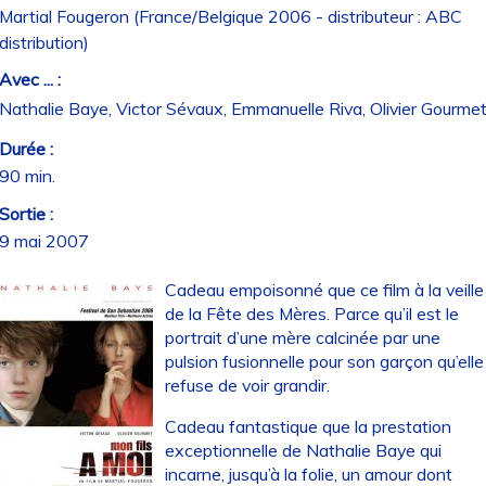
Martial Fougeron (France/Belgique 2006 - distributeur : ABC
distribution)
Avec ... :
Nathalie Baye, Victor Sévaux, Emmanuelle Riva, Olivier Gourme
Durée :
90 min.
Sortie :
9 mai 2007
Cadeau empoisonné que ce film à la veille
de la Fête des Mères. Parce qu’il est le
portrait d’une mère calcinée par une
pulsion fusionnelle pour son garçon qu’elle
refuse de voir grandir.
Cadeau fantastique que la prestation
exceptionnelle de Nathalie Baye qui
incarne, jusqu’à la folie, un amour dont