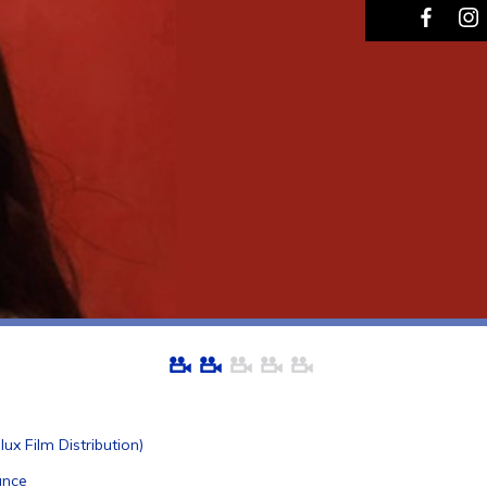
ux Film Distribution)
ance