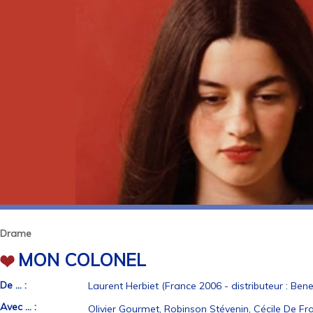
Drame
MON COLONEL
De ... :
Laurent Herbiet (France 2006 - distributeur : Benel
Avec ... :
Olivier Gourmet, Robinson Stévenin, Cécile De Fr