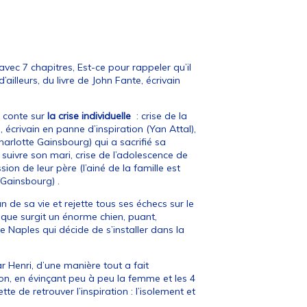
avec 7 chapitres, Est-ce pour rappeler qu’il
d’ailleurs, du livre de John Fante, écrivain
 conte sur
la crise individuelle
: crise de la
 écrivain en panne d’inspiration (Yan Attal),
harlotte Gainsbourg) qui a sacrifié sa
 suivre son mari, crise de l’adolescence de
ion de leur père (l’ainé de la famille est
/Gainsbourg) .
n de sa vie et rejette tous ses échecs sur le
que surgit un énorme chien, puant,
 Naples qui décide de s’installer dans la
 Henri, d’une manière tout a fait
ison, en évinçant peu à peu la femme et les 4
te de retrouver l’inspiration : l’isolement et