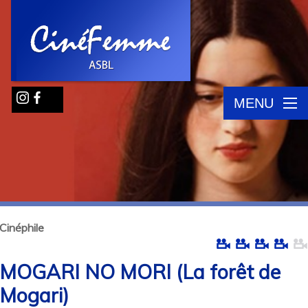
MENU
Cinéphile
MOGARI NO MORI (La forêt de
Mogari)