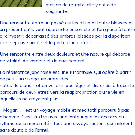
maison de retraite, elle y est aide
soignante.
Une rencontre entre un passé qui les a l’un et l’autre blessés et
un présent qu’ils vont apprendre ensemble et l’un grâce à l’autre
à réinvestir, débarrassé des ombres laissées par la disparition
d’une épouse aimée et la perte d’un enfant.
Une rencontre entre deux douleurs et une nature qui déborde
de vitalité, de verdeur et de bruissement.
La réalisatrice japonaise est une funambule. Qui opère à partir
de peu - un visage, un arbre, des
notes de piano - et arrive, d’un pas léger et distendu, à tracer le
parcours de deux êtres vers la réappropriation d‘une vie en
laquelle ils ne croyaient plus.
« Mogari… » est un voyage mobile et méditatif parcouru à pas
d’homme. C’est-à-dire avec une lenteur que les accrocs au
rythme de la modernité - fast and always faster - assimileront
sans doute à de l’ennui.