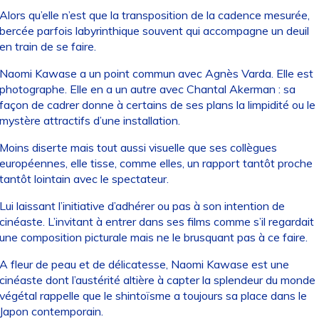
Alors qu’elle n’est que la transposition de la cadence mesurée,
bercée parfois labyrinthique souvent qui accompagne un deuil
en train de se faire.
Naomi Kawase a un point commun avec Agnès Varda. Elle est
photographe. Elle en a un autre avec Chantal Akerman : sa
façon de cadrer donne à certains de ses plans la limpidité ou le
mystère attractifs d’une installation.
Moins diserte mais tout aussi visuelle que ses collègues
européennes, elle tisse, comme elles, un rapport tantôt proche
tantôt lointain avec le spectateur.
Lui laissant l’initiative d’adhérer ou pas à son intention de
cinéaste. L’invitant à entrer dans ses films comme s’il regardait
une composition picturale mais ne le brusquant pas à ce faire.
A fleur de peau et de délicatesse, Naomi Kawase est une
cinéaste dont l’austérité altière à capter la splendeur du monde
végétal rappelle que le shintoïsme a toujours sa place dans le
Japon contemporain.