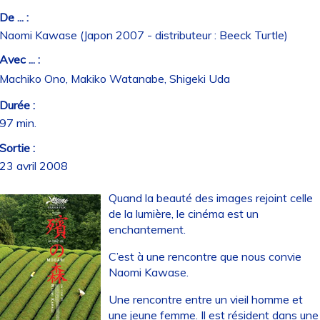
De ... :
Naomi Kawase (Japon 2007 - distributeur : Beeck Turtle)
Avec ... :
Machiko Ono, Makiko Watanabe, Shigeki Uda
Durée :
97 min.
Sortie :
23 avril 2008
Quand la beauté des images rejoint celle
de la lumière, le cinéma est un
enchantement.
C’est à une rencontre que nous convie
Naomi Kawase.
Une rencontre entre un vieil homme et
une jeune femme. Il est résident dans une