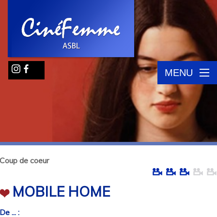
MENU
Coup de coeur
MOBILE HOME
De ... :