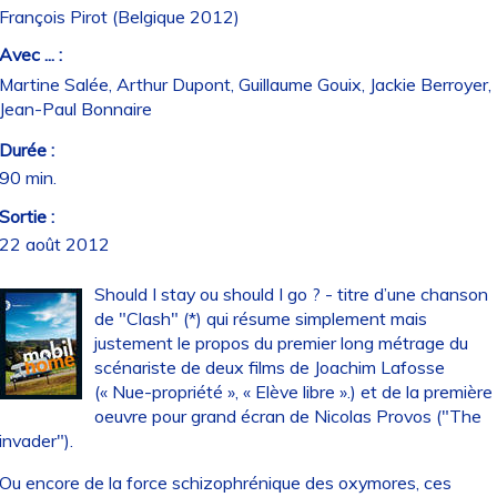
François Pirot (Belgique 2012)
Avec ... :
Martine Salée, Arthur Dupont, Guillaume Gouix, Jackie Berroyer,
Jean-Paul Bonnaire
Durée :
90 min.
Sortie :
22 août 2012
Should I stay ou should I go ? - titre d’une chanson
de "Clash" (*) qui résume simplement mais
justement le propos du premier long métrage du
scénariste de deux films de Joachim Lafosse
(« Nue-propriété », « Elève libre ».) et de la première
oeuvre pour grand écran de Nicolas Provos ("The
invader").
Ou encore de la force schizophrénique des oxymores, ces