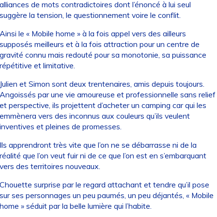
alliances de mots contradictoires dont l’énoncé à lui seul
suggère la tension, le questionnement voire le conflit.
Ainsi le « Mobile home » à la fois appel vers des ailleurs
supposés meilleurs et à la fois attraction pour un centre de
gravité connu mais redouté pour sa monotonie, sa puissance
répétitive et limitative.
Julien et Simon sont deux trentenaires, amis depuis toujours.
Angoissés par une vie amoureuse et professionnelle sans relief
et perspective, ils projettent d’acheter un camping car qui les
emmènera vers des inconnus aux couleurs qu’ils veulent
inventives et pleines de promesses.
Ils apprendront très vite que l’on ne se débarrasse ni de la
réalité que l’on veut fuir ni de ce que l’on est en s’embarquant
vers des territoires nouveaux.
Chouette surprise par le regard attachant et tendre qu’il pose
sur ses personnages un peu paumés, un peu déjantés, « Mobile
home » séduit par la belle lumière qui l’habite.