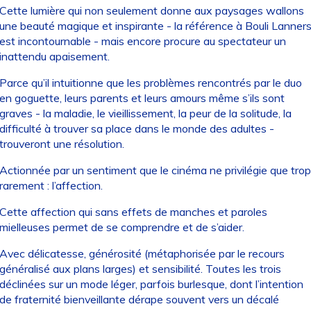
Cette lumière qui non seulement donne aux paysages wallons
une beauté magique et inspirante - la référence à Bouli Lanner
est incontournable - mais encore procure au spectateur un
inattendu apaisement.
Parce qu’il intuitionne que les problèmes rencontrés par le duo
en goguette, leurs parents et leurs amours même s’ils sont
graves - la maladie, le vieillissement, la peur de la solitude, la
difficulté à trouver sa place dans le monde des adultes -
trouveront une résolution.
Actionnée par un sentiment que le cinéma ne privilégie que trop
rarement : l’affection.
Cette affection qui sans effets de manches et paroles
mielleuses permet de se comprendre et de s’aider.
Avec délicatesse, générosité (métaphorisée par le recours
généralisé aux plans larges) et sensibilité. Toutes les trois
déclinées sur un mode léger, parfois burlesque, dont l’intention
de fraternité bienveillante dérape souvent vers un décalé