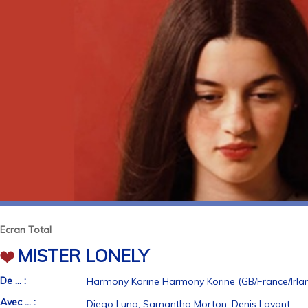
Ecran Total
MISTER LONELY
De ... :
Harmony Korine Harmony Korine (GB/France/Irlande
Avec ... :
Diego Luna, Samantha Morton, Denis Lavant