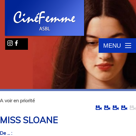
MENU
A voir en priorité
MISS SLOANE
De ... :