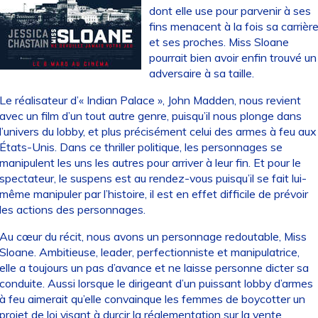
dont elle use pour parvenir à ses
fins menacent à la fois sa carrièr
et ses proches. Miss Sloane
pourrait bien avoir enfin trouvé un
adversaire à sa taille.
Le réalisateur d’« Indian Palace », John Madden, nous revient
avec un film d’un tout autre genre, puisqu’il nous plonge dans
l’univers du lobby, et plus précisément celui des armes à feu aux
États-Unis. Dans ce thriller politique, les personnages se
manipulent les uns les autres pour arriver à leur fin. Et pour le
spectateur, le suspens est au rendez-vous puisqu’il se fait lui-
même manipuler par l’histoire, il est en effet difficile de prévoir
les actions des personnages.
Au cœur du récit, nous avons un personnage redoutable, Miss
Sloane. Ambitieuse, leader, perfectionniste et manipulatrice,
elle a toujours un pas d’avance et ne laisse personne dicter sa
conduite. Aussi lorsque le dirigeant d’un puissant lobby d’armes
à feu aimerait qu’elle convainque les femmes de boycotter un
projet de loi visant à durcir la réglementation sur la vente