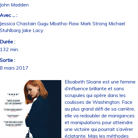
John Madden
Avec ... :
Jessica Chastain Gugu Mbatha-Raw Mark Strong Michael
Stuhlbarg Jake Lacy
Durée :
132 min.
Sortie :
8 mars 2017
Elisabeth Sloane est une femme
d’influence brillante et sans
scrupules qui opère dans les
coulisses de Washington. Face
au plus grand défi de sa carrière,
elle va redoubler de manigances
et manipulations pour atteindre
une victoire qui pourrait s’avérer
éclatante. Mais les méthodes