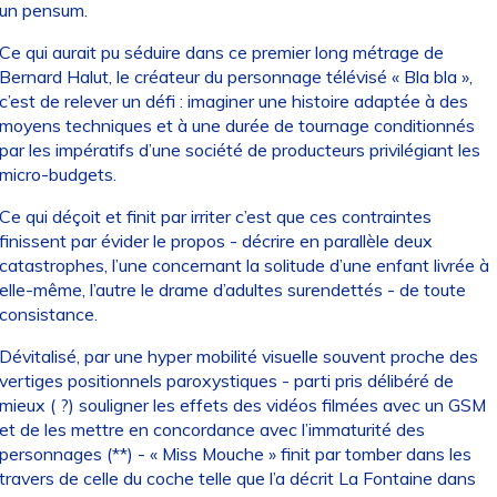
un pensum.
Ce qui aurait pu séduire dans ce premier long métrage de
Bernard Halut, le créateur du personnage télévisé « Bla bla »,
c’est de relever un défi : imaginer une histoire adaptée à des
moyens techniques et à une durée de tournage conditionnés
par les impératifs d’une société de producteurs privilégiant les
micro-budgets.
Ce qui déçoit et finit par irriter c’est que ces contraintes
finissent par évider le propos - décrire en parallèle deux
catastrophes, l’une concernant la solitude d’une enfant livrée à
elle-même, l’autre le drame d’adultes surendettés - de toute
consistance.
Dévitalisé, par une hyper mobilité visuelle souvent proche des
vertiges positionnels paroxystiques - parti pris délibéré de
mieux ( ?) souligner les effets des vidéos filmées avec un GSM
et de les mettre en concordance avec l’immaturité des
personnages (**) - « Miss Mouche » finit par tomber dans les
travers de celle du coche telle que l’a décrit La Fontaine dans