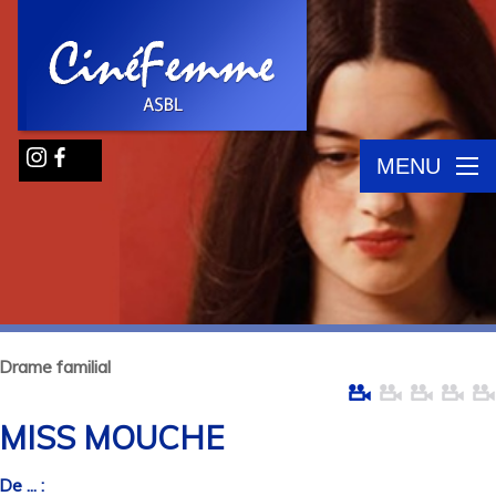
MENU
Drame familial
MISS MOUCHE
De ... :