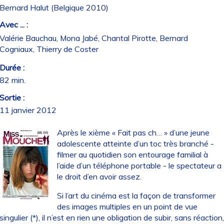
Bernard Halut (Belgique 2010)
Avec ... :
Valérie Bauchau, Mona Jabé, Chantal Pirotte, Bernard
Cogniaux, Thierry de Coster
Durée :
82 min.
Sortie :
11 janvier 2012
Après le xième « Fait pas ch… » d’une jeune
adolescente atteinte d’un toc très branché -
filmer au quotidien son entourage familial à
l’aide d’un téléphone portable - le spectateur a
le droit d’en avoir assez.
Si l’art du cinéma est la façon de transformer
des images multiples en un point de vue
singulier (*), il n’est en rien une obligation de subir, sans réaction,