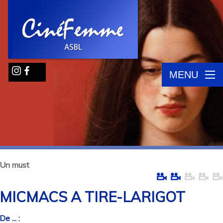
MENU
Un must
MICMACS A TIRE-LARIGOT
De ... :