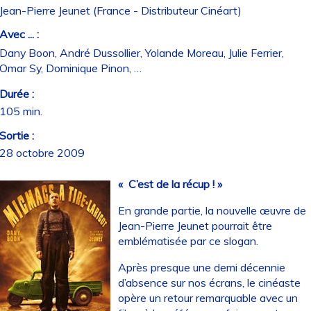
Jean-Pierre Jeunet (France - Distributeur Cinéart)
Avec ... :
Dany Boon, André Dussollier, Yolande Moreau, Julie Ferrier,
Omar Sy, Dominique Pinon, …
Durée :
105 min.
Sortie :
28 octobre 2009
«
C’est de la récup ! »
En grande partie, la nouvelle œuvre de
Jean-Pierre Jeunet pourrait être
emblématisée par ce slogan.
Après presque une demi décennie
d’absence sur nos écrans, le cinéaste
opère un retour remarquable avec un