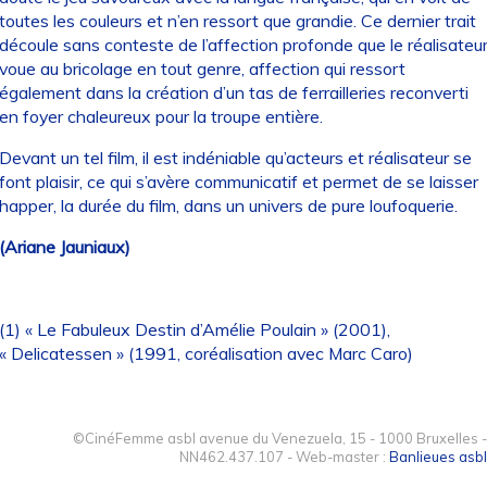
toutes les couleurs et n’en ressort que grandie. Ce dernier trait
découle sans conteste de l’affection profonde que le réalisateu
voue au bricolage en tout genre, affection qui ressort
également dans la création d’un tas de ferrailleries reconverti
en foyer chaleureux pour la troupe entière.
Devant un tel film, il est indéniable qu’acteurs et réalisateur se
font plaisir, ce qui s’avère communicatif et permet de se laisser
happer, la durée du film, dans un univers de pure loufoquerie.
(Ariane Jauniaux)
(1) « Le Fabuleux Destin d’Amélie Poulain » (2001),
« Delicatessen » (1991, coréalisation avec Marc Caro)
©CinéFemme asbl avenue du Venezuela, 15 - 1000 Bruxelles -
NN462.437.107 - Web-master :
Banlieues asbl