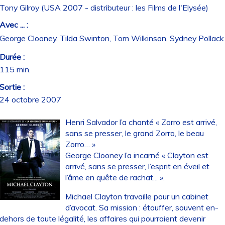
Tony Gilroy (USA 2007 - distributeur : les Films de l'Elysée)
Avec ... :
George Clooney, Tilda Swinton, Tom Wilkinson, Sydney Pollack
Durée :
115 min.
Sortie :
24 octobre 2007
Henri Salvador l’a chanté « Zorro est arrivé,
sans se presser, le grand Zorro, le beau
Zorro… »
George Clooney l’a incarné « Clayton est
arrivé, sans se presser, l’esprit en éveil et
l’âme en quête de rachat... ».
Michael Clayton travaille pour un cabinet
d’avocat. Sa mission : étouffer, souvent en-
dehors de toute légalité, les affaires qui pourraient devenir