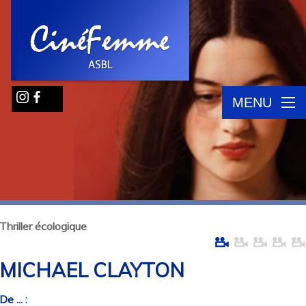
MENU
Thriller écologique
MICHAEL CLAYTON
De ... :