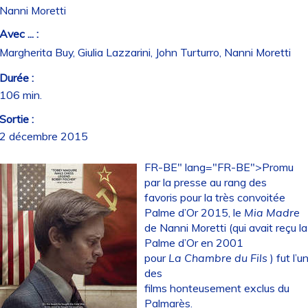
Nanni Moretti
Avec ... :
Margherita Buy, Giulia Lazzarini, John Turturro, Nanni Moretti
Durée :
106 min.
Sortie :
2 décembre 2015
FR-BE" lang="FR-BE">Promu
par la presse au rang des
favoris pour la très convoitée
Palme d’Or 2015, le
Mia Madre
de Nanni Moretti (qui avait reçu la
Palme d’Or en 2001
pour
La Chambre du Fils
) fut l’u
des
films honteusement exclus du
Palmarès.