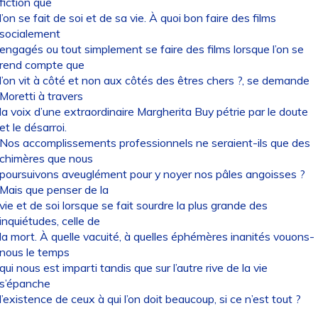
fiction que
l’on se fait de soi et de sa vie. À quoi bon faire des films
socialement
engagés ou tout simplement se faire des films lorsque l’on se
rend compte que
l’on vit à côté et non aux côtés des êtres chers ?, se demande
Moretti à travers
la voix d’une extraordinaire Margherita Buy pétrie par le doute
et le désarroi.
Nos accomplissements professionnels ne seraient-ils que des
chimères que nous
poursuivons aveuglément pour y noyer nos pâles angoisses ?
Mais que penser de la
vie et de soi lorsque se fait sourdre la plus grande des
inquiétudes, celle de
la mort. À quelle vacuité, à quelles éphémères inanités vouons-
nous le temps
qui nous est imparti tandis que sur l’autre rive de la vie
s’épanche
l’existence de ceux à qui l’on doit beaucoup, si ce n’est tout ?