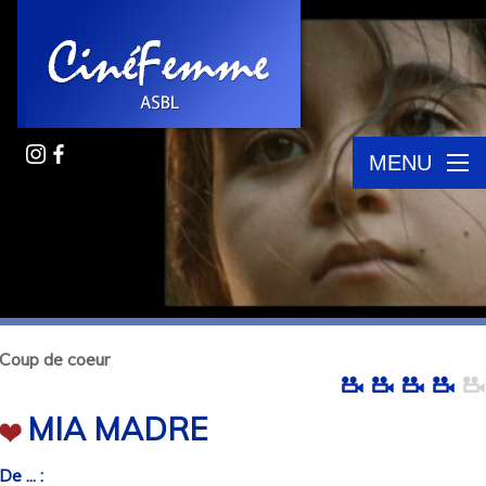
MENU
Coup de coeur
MIA MADRE
De ... :