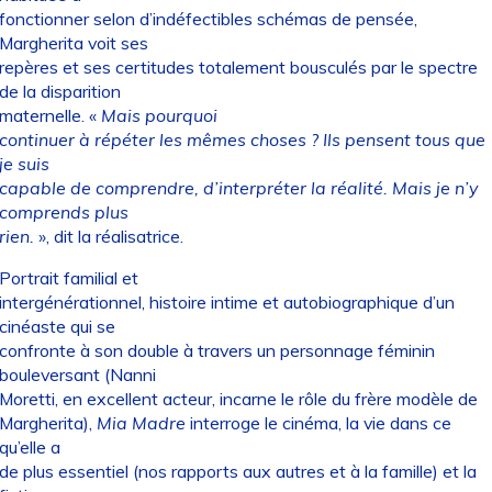
fonctionner selon d’indéfectibles schémas de pensée,
Margherita voit ses
repères et ses certitudes totalement bousculés par le spectre
de la disparition
maternelle. «
Mais pourquoi
continuer à répéter les mêmes choses ? Ils pensent tous que
je suis
capable de comprendre, d’interpréter la réalité. Mais je n’y
comprends plus
rien.
», dit la réalisatrice.
Portrait familial et
intergénérationnel, histoire intime et autobiographique d’un
cinéaste qui se
confronte à son double à travers un personnage féminin
bouleversant (Nanni
Moretti, en excellent acteur, incarne le rôle du frère modèle de
Margherita),
Mia Madre
interroge le cinéma, la vie dans ce
qu’elle a
de plus essentiel (nos rapports aux autres et à la famille) et la