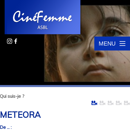
MENU
Qui suis-je ?
METEORA
De ... :