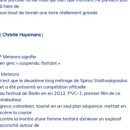
à faire de
son bout de terrain une terre réellement gravide.
(
Christie Huysmans
)
* Meteora signifie
en grec « suspendu, flottant ».
Meteora
n’est que le deuxième long métrage de Spiros Stathoulopoulos
et a été présenté en compétition officielle
au festival de Berlin en en 2012. PVC-1, premier film de ce
réalisateur
greco-colombien, tourné en un seul plan séquence, mettait en
scène la course
contre la montre d’une femme tentant d’enlever un explosif
accroché autour de