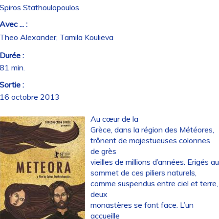
Spiros Stathoulopoulos
Avec ... :
Theo Alexander, Tamila Koulieva
Durée :
81 min.
Sortie :
16 octobre 2013
Au cœur de la
Grèce, dans la région des Météores,
trônent de majestueuses colonnes
de grès
vieilles de millions d’années. Erigés a
sommet de ces piliers naturels,
comme suspendus entre ciel et terre,
deux
monastères se font face. L’un
accueille