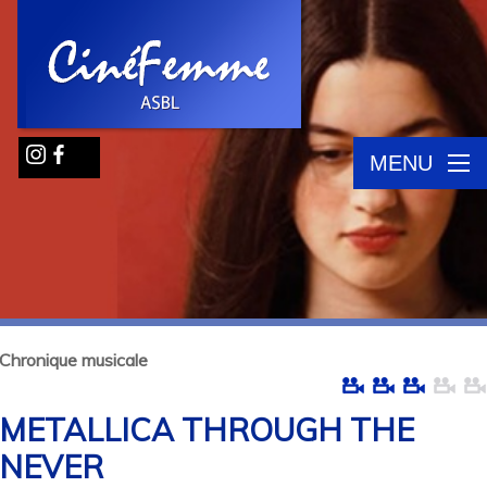
MENU
Chronique musicale
METALLICA THROUGH THE
NEVER