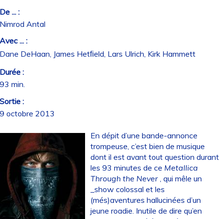
De ... :
Nimrod Antal
Avec ... :
Dane DeHaan, James Hetﬁeld, Lars Ulrich, Kirk Hammett
Durée :
93 min.
Sortie :
9 octobre 2013
En dépit d’une bande-annonce
trompeuse, c’est bien de musique
dont il est avant tout question duran
les 93 minutes de ce
Metallica
Through the Never
, qui mêle un
_show colossal et les
(més)aventures hallucinées d’un
jeune roadie. Inutile de dire qu’en