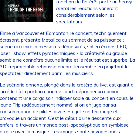
fonction de l’intérêt porté au
heavy
metal
les réactions varieront
considérablement selon les
spectateurs.
Filmé à Vancouver et Edmonton, le concert, techniquement
écrasant, présente Metallica au sommet de sa puissance :
scène circulaire, accessoires démesurés, sol en écrans LED,
laser _show, effets pyrotechniques - la créativité du groupe
semble ne connaître aucune limite et le résultat est superbe. La
3D irréprochable rehausse encore l’ensemble en projetant le
spectateur directement parmi les musiciens.
Le scénario annexe, plongé dans le cratère du live, est quant à
lui réduit à la portion congrue : parti dépanner un camion
contenant une cargaison indispensable au concert en cours, le
jeune Trip (adéquatement nommé, si on en juge par sa
consommation de pilules diverses) grille un feu rouge et
provoque un accident. C’est le début d’une descente aux
enfers, à travers un monde post-apocalyptique en symbiose
étroite avec la musique. Les images sont sauvages mais