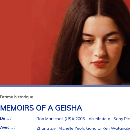
Drame historique
MEMOIRS OF A GEISHA
De ... :
Rob Marschall (USA 2005 - distributeur : Sony Pic
Avec ... :
Zhang Ziyi, Michelle Yeoh, Gong Li, Ken Watanab