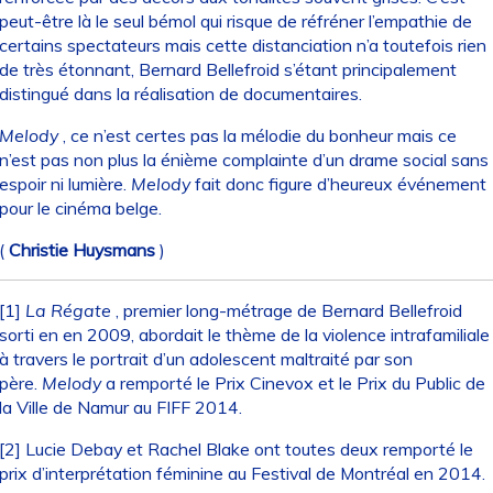
peut-être là le seul bémol qui risque de réfréner l’empathie de
certains spectateurs mais cette distanciation n’a toutefois rien
de très étonnant, Bernard Bellefroid s’étant principalement
distingué dans la réalisation de documentaires.
Melody
, ce n’est certes pas la mélodie du bonheur mais ce
n’est pas non plus la énième complainte d’un drame social sans
espoir ni lumière.
Melody
fait donc figure d’heureux événement
pour le cinéma belge.
(
Christie Huysmans
)
[1]
La Régate
, premier long-métrage de Bernard Bellefroid
sorti en en 2009, abordait le thème de la violence intrafamiliale
à travers le portrait d’un adolescent maltraité par son
père.
Melody
a remporté le Prix Cinevox et le Prix du Public de
la Ville de Namur au FIFF 2014.
[2]
Lucie Debay et Rachel Blake ont toutes deux remporté le
prix d’interprétation féminine au Festival de Montréal en 2014.