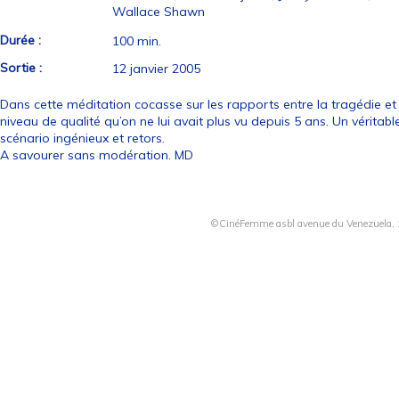
Wallace Shawn
Durée :
100 min.
Sortie :
12 janvier 2005
Dans cette méditation cocasse sur les rapports entre la tragédie e
niveau de qualité qu’on ne lui avait plus vu depuis 5 ans. Un véritabl
scénario ingénieux et retors.
A savourer sans modération. MD
©CinéFemme asbl avenue du Venezuela, 