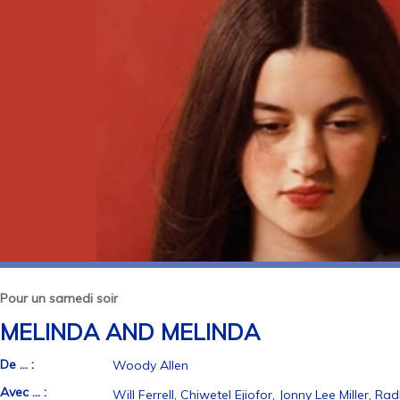
Pour un samedi soir
MELINDA AND MELINDA
De ... :
Woody Allen
Avec ... :
Will Ferrell, Chiwetel Ejiofor, Jonny Lee Miller, 