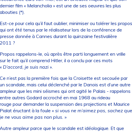
dernier film « Melancholia » est une de ses oeuvres les plus
abouties (*).
Est-ce pour cela qu’il faut oublier, minimiser ou tolérer les propo
qui ont été tenus par le réalisateur lors de la conférence de
presse donnée à Cannes durant la quinzaine festivalière
2011 ?
Propos rappelons-le, où après être parti longuement en vrille
sur le fait qu’il comprend Hitler, il a conclu par ces mots
«
D’accord, je suis nazi
».
Ce n’est pas la première fois que la Croisette est secouée par
un scandale, mais celui déclenché par le Danois est d’une autre
ampleur que les mini séismes qui ont agité le Palais - rappelons
entre autres Godard accroché en mai 1968 au rideau
rouge pour demander la suspension des projections et Maurice
Pialat éructant à la foule «
si vous ne m’aimez pas, sachez qu
je ne vous aime pas non plus.
»
Autre ampleur parce que le scandale est idéologique. Et que