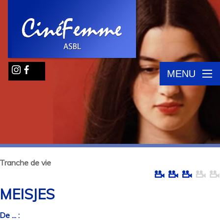
MENU
Tranche de vie
MEISJES
De ... :