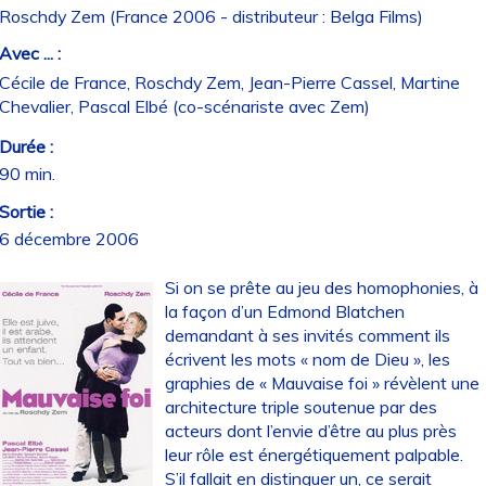
Roschdy Zem (France 2006 - distributeur : Belga Films)
Avec ... :
Cécile de France, Roschdy Zem, Jean-Pierre Cassel, Martine
Chevalier, Pascal Elbé (co-scénariste avec Zem)
Durée :
90 min.
Sortie :
6 décembre 2006
Si on se prête au jeu des homophonies, à
la façon d’un Edmond Blatchen
demandant à ses invités comment ils
écrivent les mots « nom de Dieu », les
graphies de « Mauvaise foi » révèlent une
architecture triple soutenue par des
acteurs dont l’envie d’être au plus près
leur rôle est énergétiquement palpable.
S’il fallait en distinguer un, ce serait