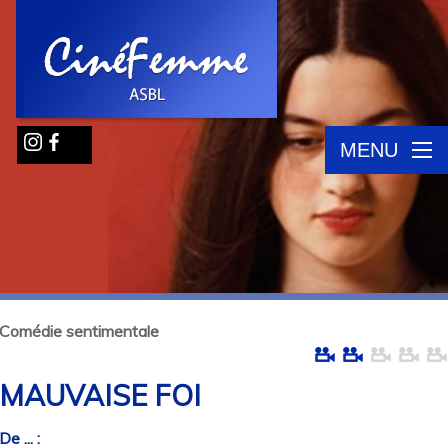
MENU
Comédie sentimentale
MAUVAISE FOI
De ... :