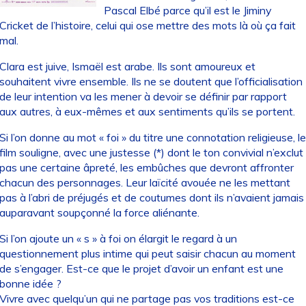
Pascal Elbé parce qu’il est le Jiminy
Cricket de l’histoire, celui qui ose mettre des mots là où ça fait
mal.
Clara est juive, Ismaël est arabe. Ils sont amoureux et
souhaitent vivre ensemble. Ils ne se doutent que l’officialisation
de leur intention va les mener à devoir se définir par rapport
aux autres, à eux-mêmes et aux sentiments qu’ils se portent.
Si l’on donne au mot « foi » du titre une connotation religieuse, le
film souligne, avec une justesse (*) dont le ton convivial n’exclut
pas une certaine âpreté, les embûches que devront affronter
chacun des personnages. Leur laïcité avouée ne les mettant
pas à l’abri de préjugés et de coutumes dont ils n’avaient jamais
auparavant soupçonné la force aliénante.
Si l’on ajoute un « s » à foi on élargit le regard à un
questionnement plus intime qui peut saisir chacun au moment
de s’engager. Est-ce que le projet d’avoir un enfant est une
bonne idée ?
Vivre avec quelqu’un qui ne partage pas vos traditions est-ce