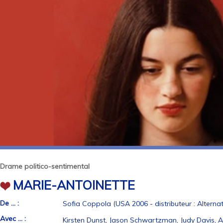
Drame politico-sentimental
MARIE-ANTOINETTE
De ... :
Sofia Coppola (USA 2006 - distributeur : Alternat
Avec ... :
Kirsten Dunst, Jason Schwartzman, Judy Davis, A