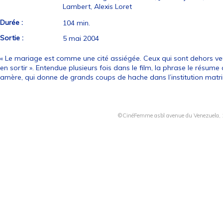
Lambert, Alexis Loret
Durée :
104 min.
Sortie :
5 mai 2004
« Le mariage est comme une cité assiégée. Ceux qui sont dehors veu
en sortir ». Entendue plusieurs fois dans le film, la phrase le résum
amère, qui donne de grands coups de hache dans l’institution matrim
©CinéFemme asbl avenue du Venezuela, 