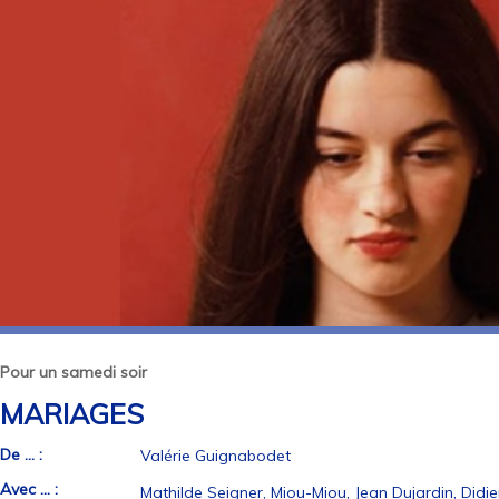
Pour un samedi soir
MARIAGES
De ... :
Valérie Guignabodet
Avec ... :
Mathilde Seigner, Miou-Miou, Jean Dujardin, Didie