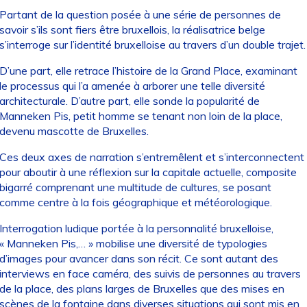
Partant de la question posée à une série de personnes de
savoir s’ils sont fiers être bruxellois, la réalisatrice belge
s’interroge sur l’identité bruxelloise au travers d’un double trajet.
D’une part, elle retrace l’histoire de la Grand Place, examinant
le processus qui l’a amenée à arborer une telle diversité
architecturale. D’autre part, elle sonde la popularité de
Manneken Pis, petit homme se tenant non loin de la place,
devenu mascotte de Bruxelles.
Ces deux axes de narration s’entremêlent et s’interconnectent
pour aboutir à une réflexion sur la capitale actuelle, composite
bigarré comprenant une multitude de cultures, se posant
comme centre à la fois géographique et météorologique.
Interrogation ludique portée à la personnalité bruxelloise,
« Manneken Pis,… » mobilise une diversité de typologies
d’images pour avancer dans son récit. Ce sont autant des
interviews en face caméra, des suivis de personnes au travers
de la place, des plans larges de Bruxelles que des mises en
scènes de la fontaine dans diverses situations qui sont mis en