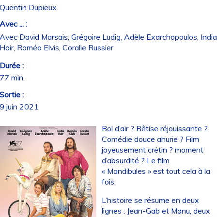
Quentin Dupieux
Avec ... :
Avec David Marsais, Grégoire Ludig, Adèle Exarchopoulos, India
Hair, Roméo Elvis, Coralie Russier
Durée :
77 min.
Sortie :
9 juin 2021
Bol d’air ? Bêtise réjouissante ?
Comédie douce ahurie ? Film
joyeusement crétin ? moment
d’absurdité ? Le film
« Mandibules » est tout cela à la
fois.
L’histoire se résume en deux
lignes : Jean-Gab et Manu, deux