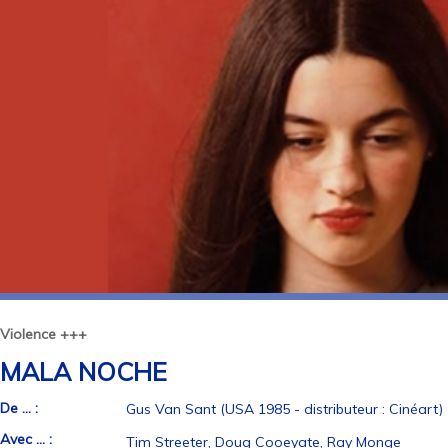
Violence +++
MALA NOCHE
De ... :
Gus Van Sant (USA 1985 - distributeur : Cinéart)
Avec ... :
Tim Streeter, Doug Cooeyate, Ray Monge