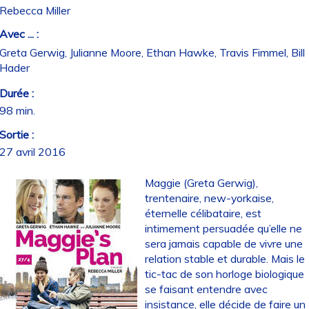
Rebecca Miller
Avec ... :
Greta Gerwig, Julianne Moore, Ethan Hawke, Travis Fimmel, Bill
Hader
Durée :
98 min.
Sortie :
27 avril 2016
Maggie (Greta Gerwig),
trentenaire, new-yorkaise,
éternelle célibataire, est
intimement persuadée qu’elle ne
sera jamais capable de vivre une
relation stable et durable. Mais le
tic-tac de son horloge biologique
se faisant entendre avec
insistance, elle décide de faire un