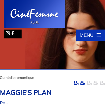
MENU
Comédie romantique
MAGGIE’S PLAN
De ... :