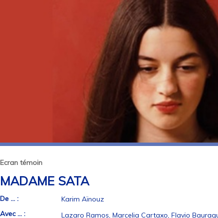
Ecran témoin
MADAME SATA
De ... :
Karim Aïnouz
Avec ... :
Lazaro Ramos, Marcelia Cartaxo, Flavio Bauraqu