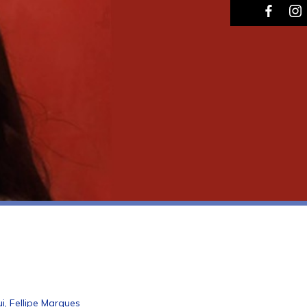
i, Fellipe Marques