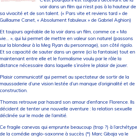
voir dans un film qui n’est pas à la hauteur de
sa vivacité et de son talent. (« Pars vite et reviens tard » de
Guillaume Canet, « Absolument fabuleux » de Gabriel Aghion)
Et toujours agréable de la voir dans un film, comme ce « Ma
vie… », qui lui permet de mettre en valeur son naturel (passons
sur la blondeur à la Meg Ryan du personnage), son côté rigolo.
Et sa capacité de sauter dans un genre (ici la fantaisie) tout en
maintenant entre elle et le formalisme voulu par le rôle la
distance nécessaire dans laquelle s’insère le plaisir de jouer.
Plaisir communicatif qui permet au spectateur de sortir de la
maussaderie d’une vision lestée d’un manque d’originalité et de
construction.
Thomas retrouve par hasard son amour d’enfance Florence. Ils
décident de tenter une nouvelle aventure : la relation sexuelle
déclinée sur le mode de l’amitié.
Ce fragile canevas qui emprunte beaucoup (trop ?) à l’archétyp
de la comédie anglo-saxonne à succès (*) Marc Gibaja va le