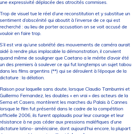
une expressivité déplacée des atrocités commises.
Trop de visuel tue le réel d’une reconstitution et y substitue un
sentiment d’obscénité qui aboutit à l’inverse de ce qui est
recherché : au lieu de porter accusation on se voit accusé de
vouloir en faire trop.
S’il est vrai qu’une sobriété des mouvements de caméra aurait
aidé à rendre plus implacable la démonstration, il convient
quand même de souligner que Caetano a le mérite d’avoir été
un des premiers à soulever ce qui fut longtemps un sujet tabou
dans les films argentins (**) qui se déroulent à l’époque de la
dictature : la délation.
Raison pour laquelle sans doute, lorsque Claudio Tamburrini et
Guillermo Fernandez, les doubles « en vrai » des acteurs de la
Serna et Casero, montèrent les marches du Palais à Cannes
lorsque le film fut présenté dans le cadre de la compétition
officielle 2006, ils furent applaudis pour leur courage et leur
résistance à ne pas céder aux pressions maléfiques d’une
dictature latino- américaine, dont aujourd’hui encore, la plupart