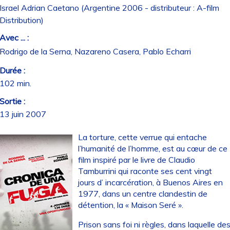
Israel Adrian Caetano (Argentine 2006 - distributeur : A-film
Distribution)
Avec ... :
Rodrigo de la Serna, Nazareno Casera, Pablo Echarri
Durée :
102 min.
Sortie :
13 juin 2007
La torture, cette verrue qui entache
l’humanité de l’homme, est au cœur de ce
film inspiré par le livre de Claudio
Tamburrini qui raconte ses cent vingt
jours d’ incarcération, à Buenos Aires en
1977, dans un centre clandestin de
détention, la « Maison Seré ».
Prison sans foi ni règles, dans laquelle de