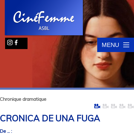
MENU
Chronique dramatique
CRONICA DE UNA FUGA
De ... :